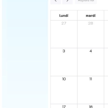
lundi
mardi
27
28
3
4
10
11
17
18