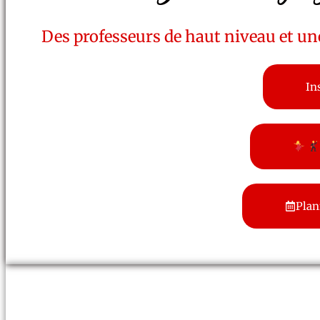
Des professeurs de haut niveau et u
In
Plan