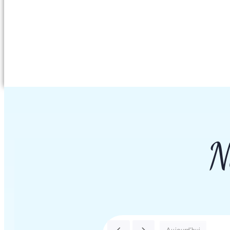
N
Aujourd'hui