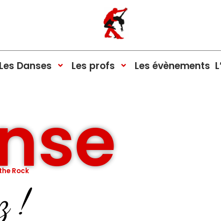
Les Danses
Les profs
Les évènements
L
anse
 the Rock
z !