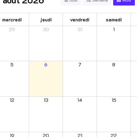
mercredi
jeudi
vendredi
samedi
29
30
31
1
5
6
7
8
12
13
14
15
19
20
21
22