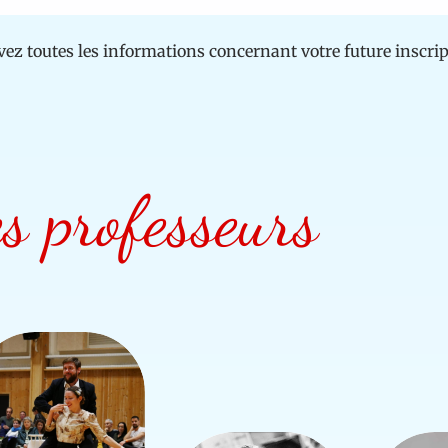
vez toutes les informations concernant votre future inscri
s professeurs