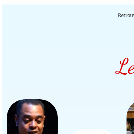
Retrou
Le