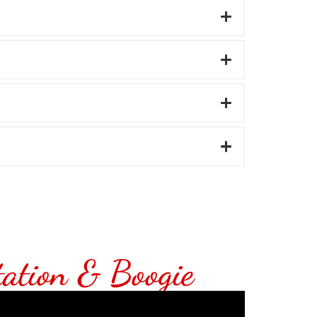
tation & Boogie