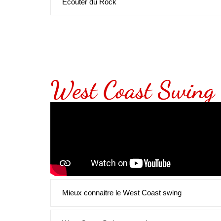
Ecouter du Rock
West Coast Swing
Mieux connaitre le West Coast swing