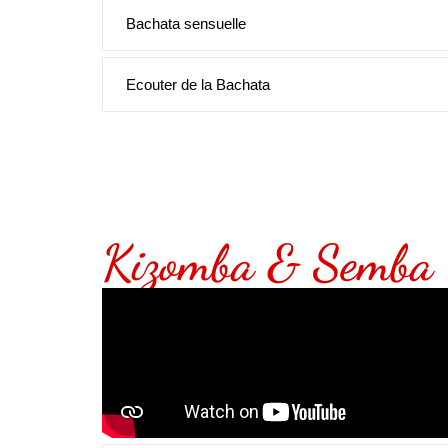
Bachata sensuelle
Ecouter de la Bachata
Kizomba & Semba