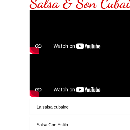
Salsa & Son Cuba
La salsa cubaine
Salsa Con Estilo