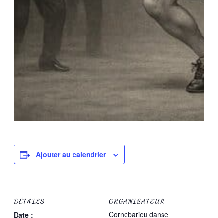
Ajouter au calendrier
DÉTAILS
ORGANISATEUR
Cornebarieu danse
Date :