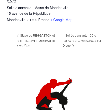
LIEU
Salle d’animation Mairie de Mondonville
15 avenue de la République
Mondonville
,
31700
France
+ Google Map
Soirée dansante 100%
Stage de REGGAETON et
SUELTA STYLE MUSICALITE
Latino SBK – Orchestre & DJ
avec Yipsi
Diego