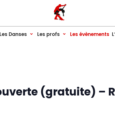
Les Danses
Les profs
Les évènements
L
verte (gratuite) – 