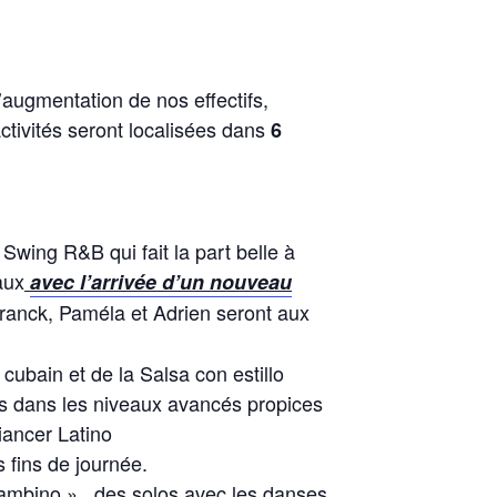
augmentation de nos effectifs,
activités seront localisées dans
6
ing R&B qui fait la part belle à
aux
avec l’arrivée d’un nouveau
Franck, Paméla et Adrien seront aux
cubain et de la Salsa con estillo
rs dans les niveaux avancés propices
iancer Latino
 fins de journée.
Bambino », des solos avec les danses