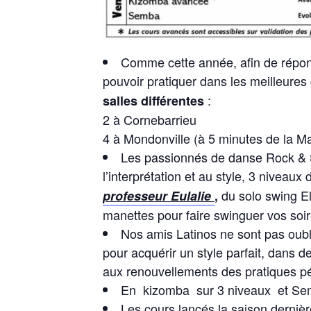
Comme cette année, afin de répond
pouvoir pratiquer dans les meilleures 
:
salles différentes
2 à Cornebarrieu
4 à Mondonville (à 5 minutes de la M
Les passionnés de danse Rock & S
l’interprétation et au style, 3 niveaux
du solo swing El
professeur Eulalie
,
manettes pour faire swinguer vos soi
Nos amis Latinos ne sont pas oubl
pour acquérir un style parfait, dans
aux renouvellements des pratiques p
En kizomba sur 3 niveaux et Semba
Les cours lancés la saison derniè