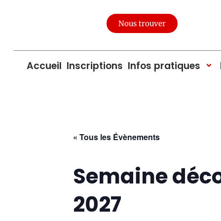
Nous trouver
Accueil
Inscriptions
Infos pratiques
« Tous les Évènements
Semaine décou
2027