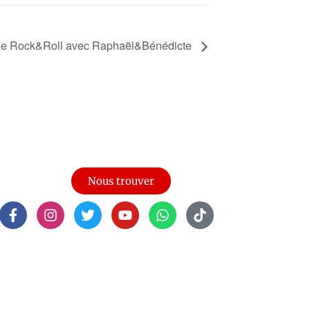
rée Rock&Roll avec Raphaël&Bénédicte
Nous trouver