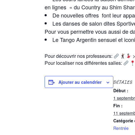
en lignes « du Country au Shim Sham
De nouvelles offres font leur appa
Les danses de salon dites Sportiv
Pour vous permettre vous aussi de d
Le Tango Argentin sensuel et ico
Pour découvrir nos professeurs:
Pour localiser nos différentes salles:
Ajouter au calendrier
DÉTAILS
Début :
1 septembr
Fin :
11 septemb
Catégorie
Rentrée