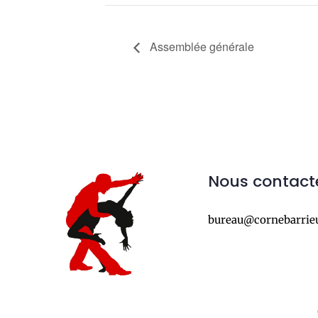
Assemblée générale
Nous contact
bureau@cornebarrie