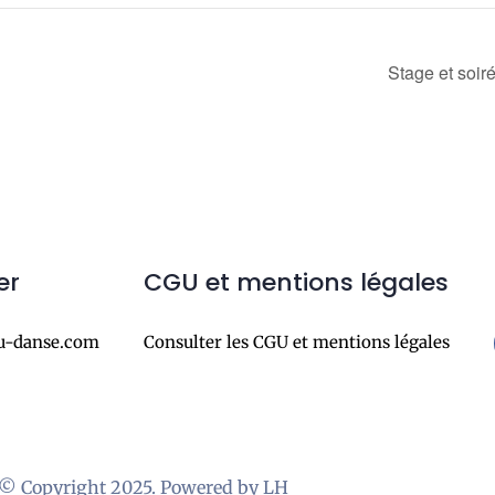
Stage et soi
er
CGU et mentions légales
u-danse.com
Consulter les CGU et mentions légales
© Copyright 2025. Powered by LH